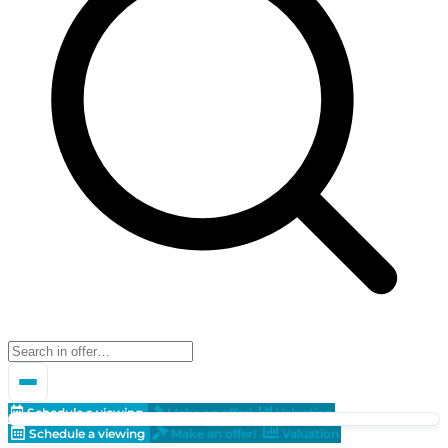
Schedule a viewing
Make an offer!
Valuation
Schedule a viewing
Make an offer!
Valuation