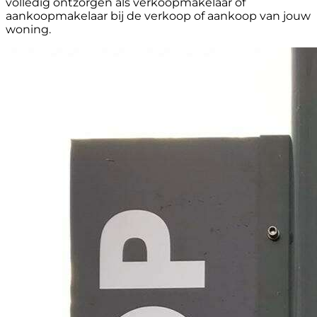
volledig ontzorgen als verkoopmakelaar of
aankoopmakelaar bij de verkoop of aankoop van jouw
woning.