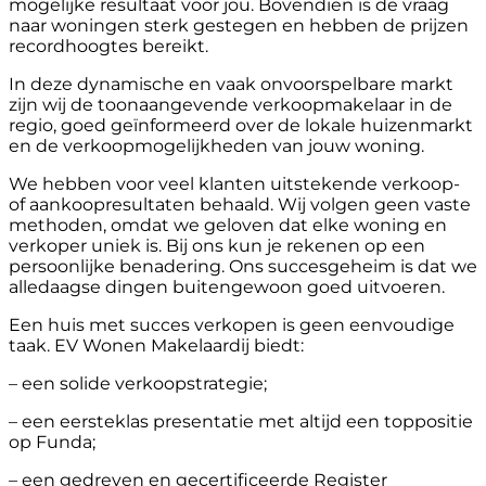
mogelijke resultaat voor jou. Bovendien is de vraag
naar woningen sterk gestegen en hebben de prijzen
recordhoogtes bereikt.
In deze dynamische en vaak onvoorspelbare markt
zijn wij de toonaangevende verkoopmakelaar in de
regio, goed geïnformeerd over de lokale huizenmarkt
en de verkoopmogelijkheden van jouw woning.
We hebben voor veel klanten uitstekende verkoop-
of aankoopresultaten behaald. Wij volgen geen vaste
methoden, omdat we geloven dat elke woning en
verkoper uniek is. Bij ons kun je rekenen op een
persoonlijke benadering. Ons succesgeheim is dat we
alledaagse dingen buitengewoon goed uitvoeren.
Een huis met succes verkopen is geen eenvoudige
taak. EV Wonen Makelaardij biedt:
– een solide verkoopstrategie;
– een eersteklas presentatie met altijd een toppositie
op Funda;
– een gedreven en gecertificeerde Register