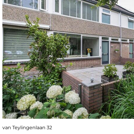
van Teylingenlaan 32