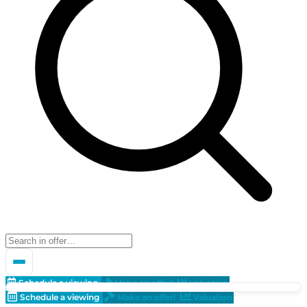
Schedule a viewing
Make an offer!
Valuation
Schedule a viewing
Make an offer!
Valuation