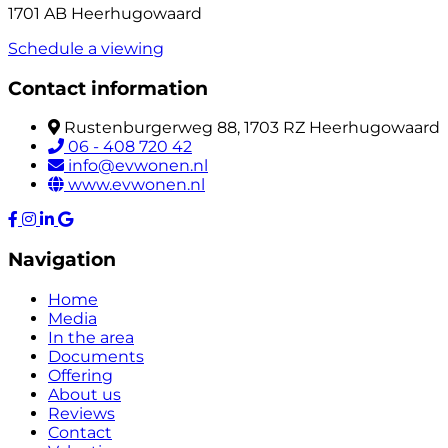
1701 AB Heerhugowaard
Schedule a viewing
Contact information
Rustenburgerweg 88, 1703 RZ Heerhugowaard
06 - 408 720 42
info@evwonen.nl
www.evwonen.nl
Navigation
Home
Media
In the area
Documents
Offering
About us
Reviews
Contact