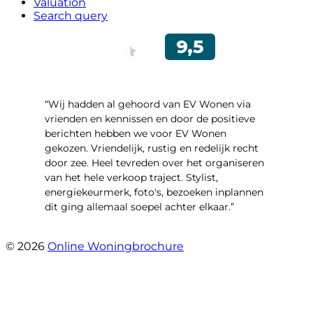
Valuation
Search query
“Wij hadden al gehoord van EV Wonen via
vrienden en kennissen en door de positieve
berichten hebben we voor EV Wonen
gekozen. Vriendelijk, rustig en redelijk recht
door zee. Heel tevreden over het organiseren
van het hele verkoop traject. Stylist,
energiekeurmerk, foto's, bezoeken inplannen
dit ging allemaal soepel achter elkaar.”
- Paltrokmolen 14
© 2026
Online Woningbrochure