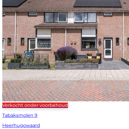
Verkocht onder voorbehoud
Tabaksmolen 9
Heerhugowaard