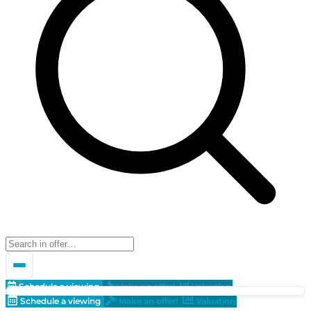
Schedule a viewing
Make an offer!
Valuation
Schedule a viewing
Make an offer!
Valuation