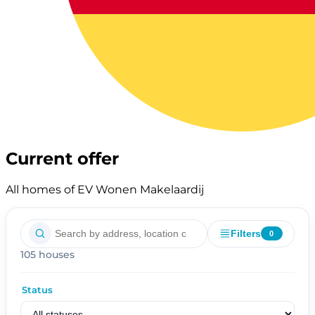
Current offer
All homes of EV Wonen Makelaardij
Filters
0
105 houses
Status