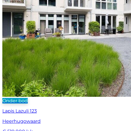
Onder bod
Lapis Lazuli 123
Heerhugowaard