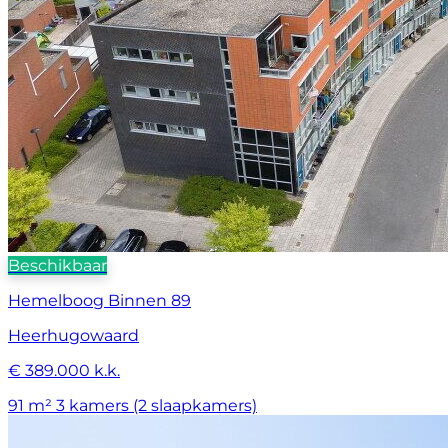
Beschikbaar
Hemelboog Binnen 89
Heerhugowaard
€ 389.000 k.k.
91 m²
3 kamers (2 slaapkamers)