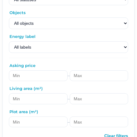
Objects
Energy label
Asking price
–
Living area (m²)
–
Plot area (m²)
–
Clear filters