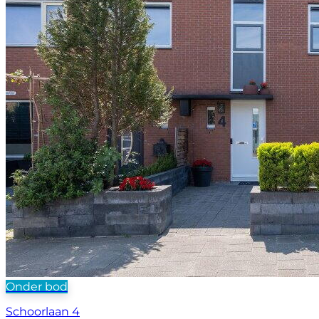
Onder bod
Schoorlaan 4