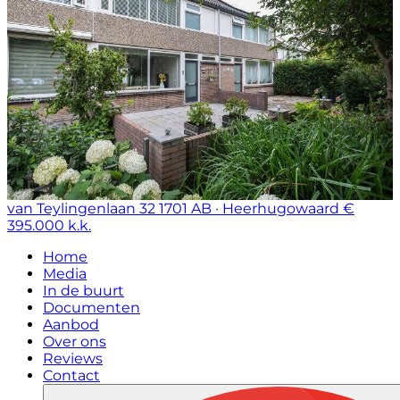
van Teylingenlaan 32
1701 AB · Heerhugowaard
€
395.000 k.k.
Home
Media
In de buurt
Documenten
Aanbod
Over ons
Reviews
Contact