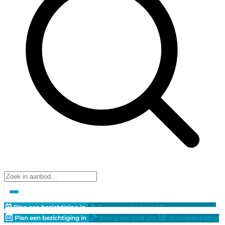
Plan een bezichtiging in
Breng een bod uit!
Waardebepaling
Plan een bezichtiging in
Breng een bod uit!
Waardebepaling