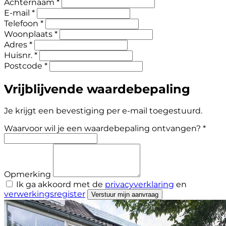
Achternaam *
E-mail *
Telefoon *
Woonplaats *
Adres *
Huisnr. *
Postcode *
Vrijblijvende waardebepaling
Je krijgt een bevestiging per e-mail toegestuurd.
Waarvoor wil je een waardebepaling ontvangen? *
Opmerking
Ik ga akkoord met de
privacyverklaring
en
verwerkingsregister
Verstuur mijn aanvraag