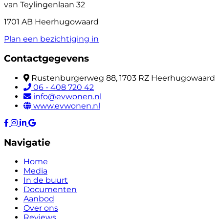
van Teylingenlaan 32
1701 AB Heerhugowaard
Plan een bezichtiging in
Contactgegevens
Rustenburgerweg 88, 1703 RZ Heerhugowaard
06 - 408 720 42
info@evwonen.nl
www.evwonen.nl
Navigatie
Home
Media
In de buurt
Documenten
Aanbod
Over ons
Reviews