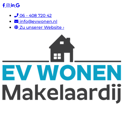
06 - 408 720 42
info@evwonen.nl
Zu unserer Website ›