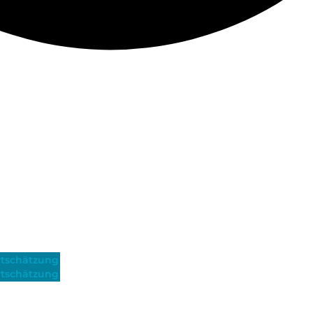
tschätzung
tschätzung