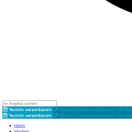
Termin vereinbaren
Bieten Sie einen Preis an!
Wer
Termin vereinbaren
Bieten Sie einen Preis an!
Wer
Heim
Medien