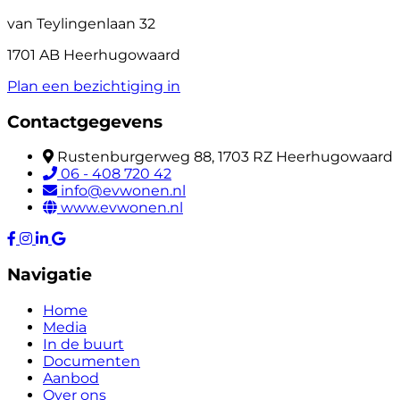
van Teylingenlaan 32
1701 AB Heerhugowaard
Plan een bezichtiging in
Contactgegevens
Rustenburgerweg 88, 1703 RZ Heerhugowaard
06 - 408 720 42
info@evwonen.nl
www.evwonen.nl
Navigatie
Home
Media
In de buurt
Documenten
Aanbod
Over ons