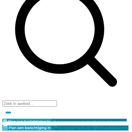
Plan een bezichtiging in
Breng een bod uit!
Waardebepaling
Plan een bezichtiging in
Breng een bod uit!
Waardebepaling